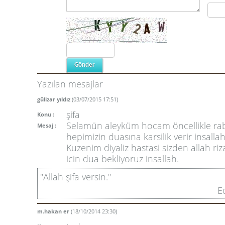
Yazılan mesajlar
gülizar yıldız
(03/07/2015 17:51)
şifa
Konu :
Selamün aleyküm hocam öncellikle ra
Mesaj :
hepimizin duasına karsilik verir insallah
Kuzenim diyaliz hastasi sizden allah riz
icin dua bekliyoruz insallah.
"Allah şifa versin."
E
m.hakan er
(18/10/2014 23:30)