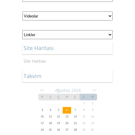
Site Haritası
Site Haritası
Takvim
Ağustos 2026
<<
>>
P
S
Ç
P
C
C
P
1
2
3
4
5
6
7
8
9
10
11
12
13
14
15
16
17
18
19
20
21
22
23
24
25
26
27
28
29
30