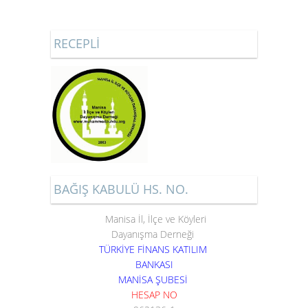
RECEPLİ
BAĞIŞ KABULÜ HS. NO.
Manisa İl, İlçe ve Köyleri
Dayanışma Derneği
TÜRKİYE FİNANS KATILIM
BANKASI
MANİSA ŞUBESİ
HESAP NO