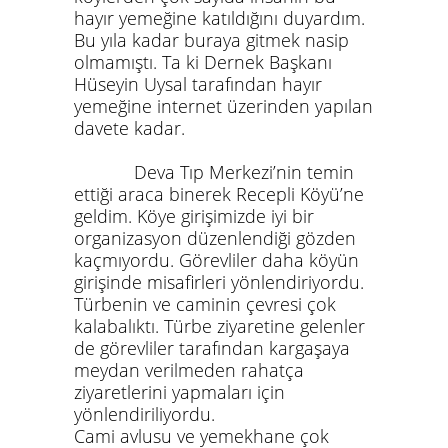
hayır yemeğine katıldığını duyardım.
Bu yıla kadar buraya gitmek nasip
olmamıştı. Ta ki
Dernek Başkanı
Hüseyin Uysal tarafından hayır
yemeğine internet üzerinden yapılan
davete kadar.
Deva Tıp Merkezi’nin temin
ettiği araca binerek Recepli Köyü’ne
geldim. Köye girişimizde iyi bir
organizasyon düzenlendiği gözden
kaçmıyordu. Görevliler daha köyün
girişinde misafirleri yönlendiriyordu.
Türbenin ve caminin çevresi çok
kalabalıktı. Türbe ziyaretine gelenler
de görevliler tarafından kargaşaya
meydan verilmeden rahatça
ziyaretlerini yapmaları için
yönlendiriliyordu.
Cami avlusu ve yemekhane çok