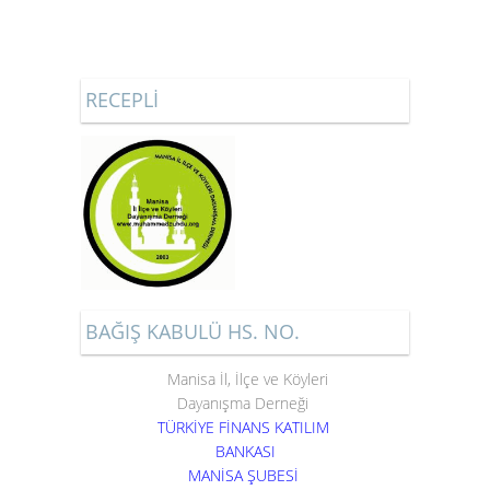
RECEPLİ
BAĞIŞ KABULÜ HS. NO.
Manisa İl, İlçe ve Köyleri
Dayanışma Derneği
TÜRKİYE FİNANS KATILIM
BANKASI
MANİSA ŞUBESİ