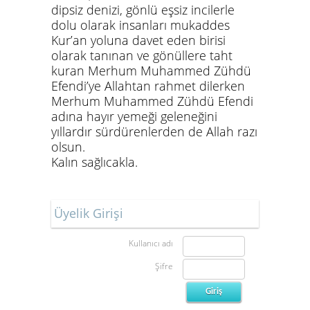
dipsiz denizi, gönlü eşsiz incilerle
dolu olarak insanları mukaddes
Kur’an yoluna davet eden birisi
olarak tanınan ve gönüllere taht
kuran Merhum Muhammed Zühdü
Efendi’ye Allahtan rahmet dilerken
Merhum Muhammed Zühdü Efendi
adına hayır yemeği geleneğini
yıllardır sürdürenlerden de Allah razı
olsun.
Kalın sağlıcakla.
Üyelik Girişi
Kullanıcı adı
Şifre