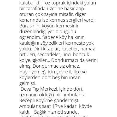
kalabalıktı. Toz toprak içindeki yolun
bir tarafında üzerine hasır atıp
oturan çok sayıda misafir, diğer
kenarında ise kermes sergileri vardı.
Burasının, köyün kermesinin
düzenlendiği yer olduğunu
öğrendim. Sadece köy halkının
katıldığını söyledikleri kermeste yok
yoktu.
Dini kitaplar, kasetler, namaz
örtüleri, seccadeler,
inci-boncuk-
kolye, giysiler... Dondurmacı da yerini
almış. Dondurmacısız olmaz.
Hayır yemeği için çevre il, ilçe ve
köylerden dört beş bin insan
gelmişti.
Deva Tıp Merkezi, içinde dört
uzmanın olduğu bir ambulansı
Recepli Köyü’ne göndermişti.
Ambulans saat 17’ye kadar köyde
kaldı. Sağlık hizmeti sundu.