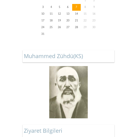
1
2
3
4
5
6
7
8
9
10
11
12
13
14
15
16
17
18
19
20
21
22
23
24
25
26
27
28
29
30
31
Muhammed Zühdü(KS)
Ziyaret Bilgileri