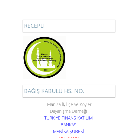
RECEPLİ
BAĞIŞ KABULÜ HS. NO.
Manisa İl, İlçe ve Köyleri
Dayanışma Derneği
TÜRKİYE FİNANS KATILIM
BANKASI
MANİSA ŞUBESİ