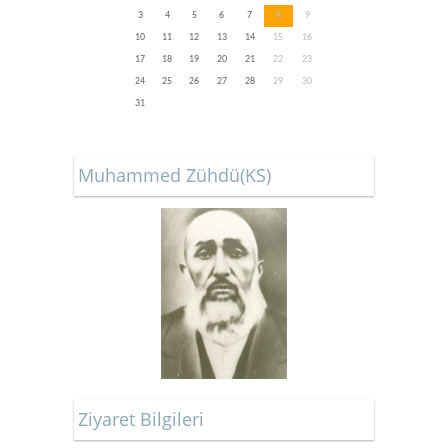
3
4
5
6
7
8
9
10
11
12
13
14
15
16
17
18
19
20
21
22
23
24
25
26
27
28
29
30
31
Muhammed Zühdü(KS)
Ziyaret Bilgileri