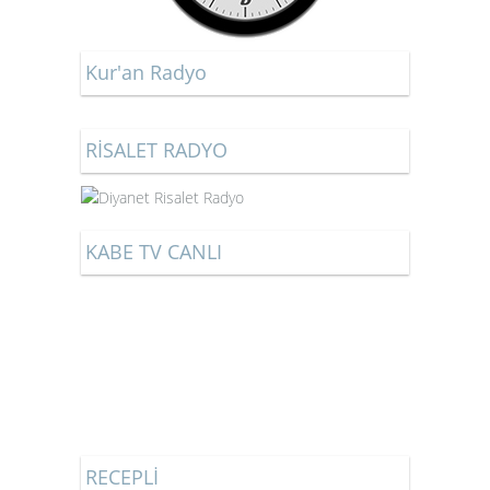
Kur'an Radyo
RİSALET RADYO
KABE TV CANLI
RECEPLİ