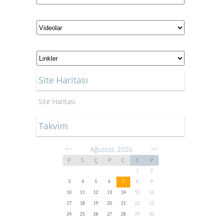
Site Haritası
Site Haritası
Takvim
Ağustos 2026
<<
>>
P
S
Ç
P
C
C
P
1
2
3
4
5
6
7
8
9
10
11
12
13
14
15
16
17
18
19
20
21
22
23
24
25
26
27
28
29
30