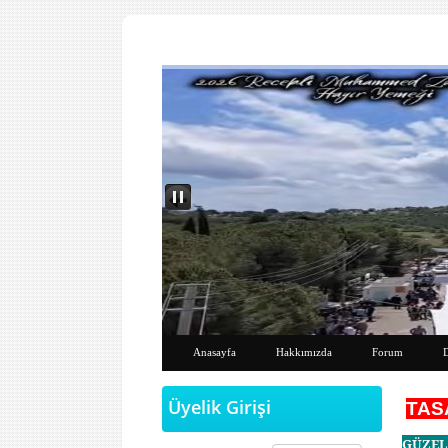
Anasayfa
Hakkımızda
Forum
Üyelik Girişi
TAS
GÜZEL