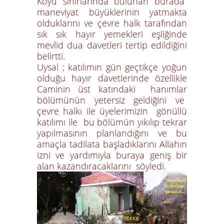
Köyü sınırlarında bulunan burada
maneviyat büyüklerinin yatmakta
olduklarını ve çevre halk tarafından
sık sık hayır yemekleri eşliğinde
mevlid dua davetleri tertip edildiğini
belirtti.
Uysal ; katılımın gün geçtikçe yoğun
olduğu hayır davetlerinde özellikle
Caminin üst katındaki hanımlar
bölümünün yetersiz geldiğini ve
çevre halkı ile üyelerimizin gönüllü
katılımı ile bu bölümün yıkılıp tekrar
yapılmasının planlandığını ve bu
amaçla tadilata başladıklarını Allahın
izni ve yardımıyla buraya geniş bir
alan kazandıracaklarını söyledi.