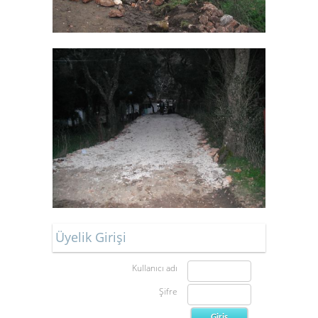
Üyelik Girişi
Kullanıcı adı
Şifre