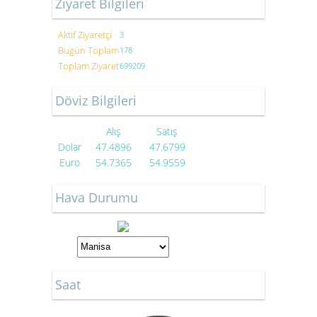
Ziyaret Bilgileri
Aktif Ziyaretçi
3
Bugün Toplam
178
Toplam Ziyaret
699209
Döviz Bilgileri
Alış
Satış
Dolar
47.4896
47.6799
Euro
54.7365
54.9559
Hava Durumu
Saat