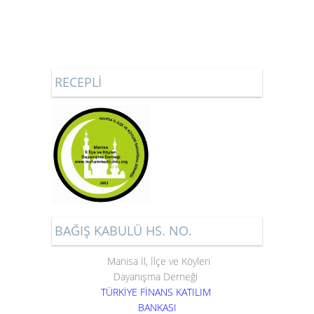
RECEPLİ
BAĞIŞ KABULÜ HS. NO.
Manisa İl, İlçe ve Köyleri
Dayanışma Derneği
TÜRKİYE FİNANS KATILIM
BANKASI