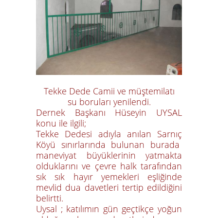
Tekke Dede Camii ve müştemilatı
su boruları yenilendi.
Dernek Başkanı Hüseyin UYSAL
konu ile ilgili;
Tekke Dedesi adıyla anılan Sarnıç
Köyü sınırlarında bulunan burada
maneviyat büyüklerinin yatmakta
olduklarını ve çevre halk tarafından
sık sık hayır yemekleri eşliğinde
mevlid dua davetleri tertip edildiğini
belirtti.
Uysal ; katılımın gün geçtikçe yoğun