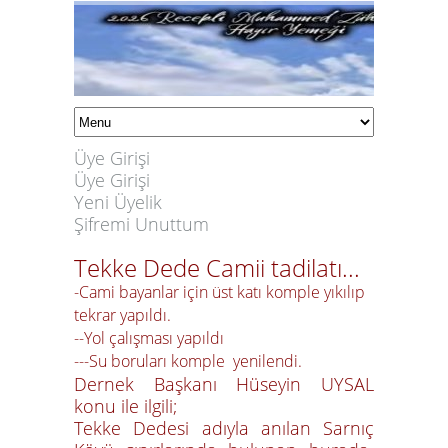
Üye Girişi
Üye Girişi
Yeni Üyelik
Şifremi Unuttum
Tekke Dede Camii tadilatı...
-Cami bayanlar için üst katı komple yıkılıp
tekrar yapıldı.
--Yol çalışması yapıldı
---Su boruları komple yenilendi.
Dernek Başkanı Hüseyin UYSAL
konu ile ilgili;
Tekke Dedesi adıyla anılan Sarnıç