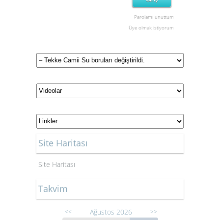
Parolamı unuttum
Üye olmak istiyorum
Site Haritası
Site Haritası
Takvim
Ağustos 2026
<<
>>