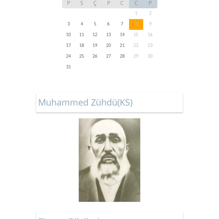
P
S
Ç
P
C
C
P
1
2
3
4
5
6
7
8
9
10
11
12
13
14
15
16
17
18
19
20
21
22
23
24
25
26
27
28
29
30
31
Muhammed Zühdü(KS)