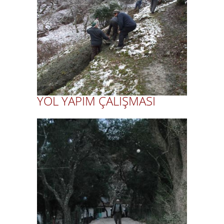
YOL YAPIM ÇALIŞMASI