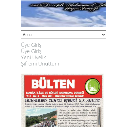
Üye Girişi
Üye Girişi
Yeni Üyelik
Şifremi Unuttum