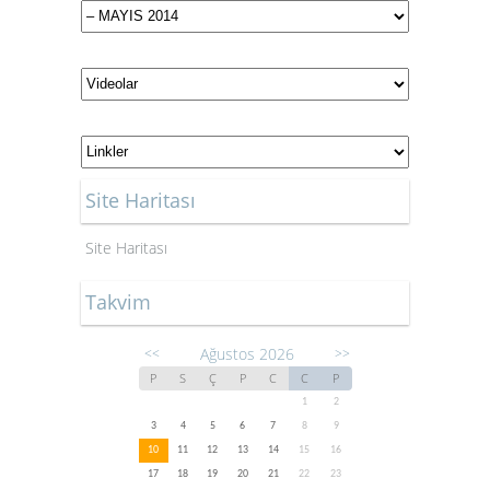
Site Haritası
Site Haritası
Takvim
Ağustos 2026
<<
>>
P
S
Ç
P
C
C
P
1
2
3
4
5
6
7
8
9
10
11
12
13
14
15
16
17
18
19
20
21
22
23