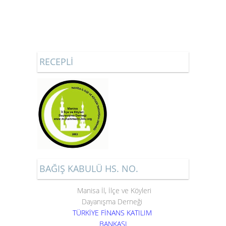
RECEPLİ
BAĞIŞ KABULÜ HS. NO.
Manisa İl, İlçe ve Köyleri
Dayanışma Derneği
TÜRKİYE FİNANS KATILIM
BANKASI