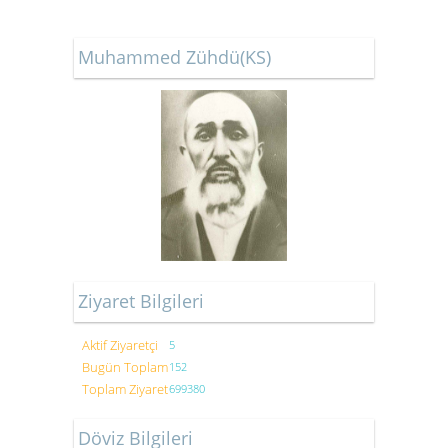
Muhammed Zühdü(KS)
Ziyaret Bilgileri
Aktif Ziyaretçi
5
Bugün Toplam
152
Toplam Ziyaret
699380
Döviz Bilgileri