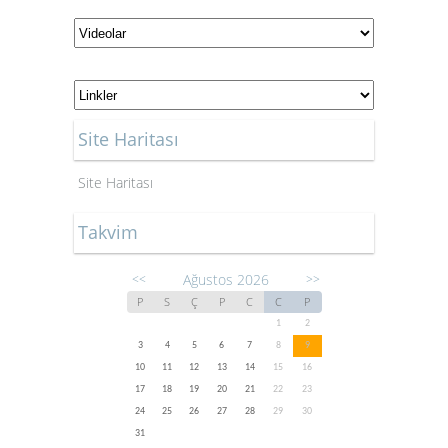
Site Haritası
Site Haritası
Takvim
Ağustos 2026
<<
>>
P
S
Ç
P
C
C
P
1
2
3
4
5
6
7
8
9
10
11
12
13
14
15
16
17
18
19
20
21
22
23
24
25
26
27
28
29
30
31